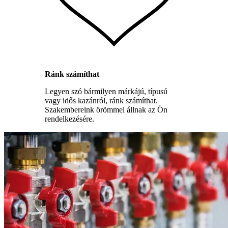
Ránk számíthat
Legyen szó bármilyen márkájú, típusú
vagy idős kazánról, ránk számíthat.
Szakembereink örömmel állnak az Ön
rendelkezésére.