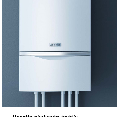
Beretta gázkazán javítás