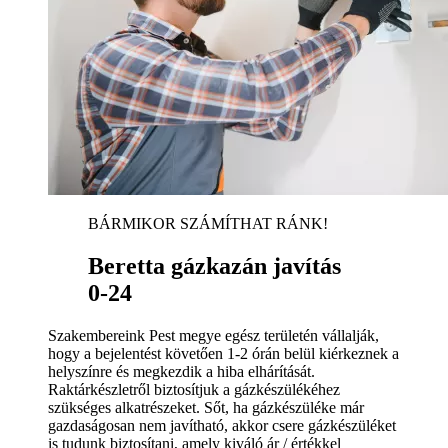
BÁRMIKOR SZÁMÍTHAT RÁNK!
Beretta gázkazán javítás
0-24
Szakembereink Pest megye egész területén vállalják,
hogy a bejelentést követően 1-2 órán belül kiérkeznek a
helyszínre és megkezdik a hiba elhárítását.
Raktárkészletről biztosítjuk a gázkészülékéhez
szükséges alkatrészeket. Sőt, ha gázkészüléke már
gazdaságosan nem javítható, akkor csere gázkészüléket
is tudunk biztosítani, amely kiváló ár / értékkel