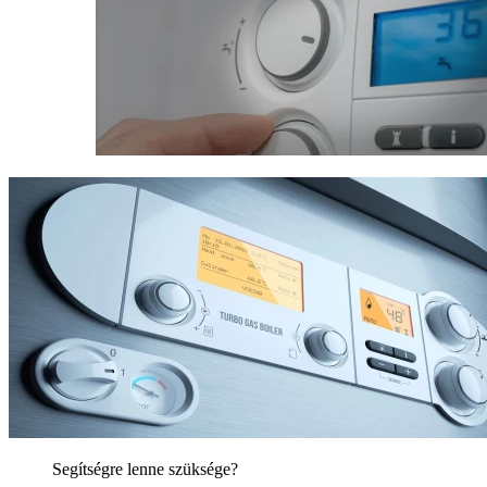
Segítségre lenne szüksége?