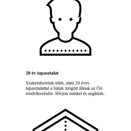
20 év tapasztalat
Szakembereink több, mint 20 éves
tapasztalattal a hátuk mögött állnak az Ön
rendelkezésére. Hívjon minket és segítünk.