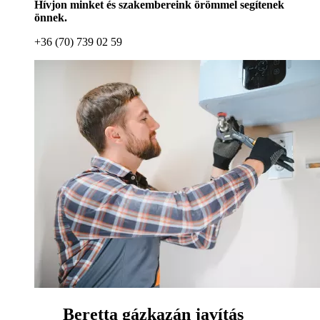
Hívjon minket és szakembereink örömmel segítenek
önnek.
+36 (70) 739 02 59
Beretta gázkazán javítás