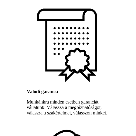
Valódi garanca
Munkánkra minden esetben garanciát
vállalunk. Válassza a megbízhatóságot,
válassza a szakértelmet, válasszon minket.