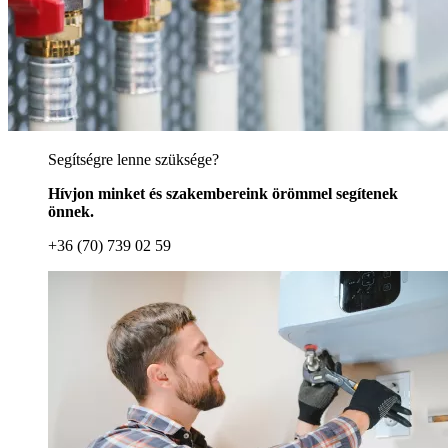
Segítségre lenne szüksége?
Hívjon minket és szakembereink örömmel segítenek
önnek.
+36 (70) 739 02 59