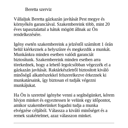
Beretta szerviz
Vállaljuk Beretta gázkazán javítását Pest megye és
környékén garanciával. Szakembereink több, mint 20
éves tapasztalattal a hátuk mögött állnak az Ön
rendelkezésére.
Igény esetén szakembereink a jelzéstől számított 1 órán
belül kiérkeznek a helyszínre és megkezdik a munkát.
Munkánkra minden esetben valódi garanciát
biztosítunk. Szakembereink minden esetben arra
törekednek, hogy a lehető legolcsóbban végezzék el a
gázkazán javítását. Raktárkészletről biztosított kiváló
minőségű alkatrészekkel felszerelkezve érkeznek ki
munkatársaink, így biztosan el tudják végezni
munkájukat.
Ha Ön is szeretné igénybe venni a segítségünket, kérem
hívjon minket és egyeztessen le velünk egy időpontot,
amikor szakemberünket fogadni tudja a munka
elvégzése céljából. Válassza a kiváló minőséget és a
remek szakértelmet, azaz válasszon minket.