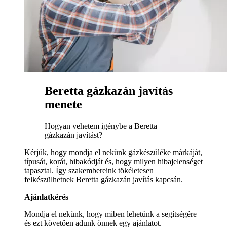
Beretta gázkazán javítás
menete
Hogyan vehetem igénybe a Beretta
gázkazán javítást?
Kérjük, hogy mondja el nekünk gázkészüléke márkáját,
típusát, korát, hibakódját és, hogy milyen hibajelenséget
tapasztal. Így szakembereink tökéletesen
felkészülhetnek Beretta gázkazán javítás kapcsán.
Ajánlatkérés
Mondja el nekünk, hogy miben lehetünk a segítségére
és ezt követően adunk önnek egy ajánlatot.