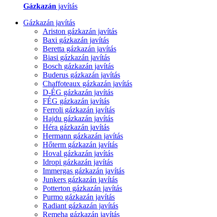
Gázkazán
javítás
Gázkazán javítás
Ariston gázkazán javítás
Baxi gázkazán javítás
Beretta gázkazán javítás
Biasi gázkazán javítás
Bosch gázkazán javítás
Buderus gázkazán javítás
Chaffoteaux gázkazán javítás
D-ÉG gázkazán javítás
FÉG gázkazán javítás
Ferroli gázkazán javítás
Hajdu gázkazán javítás
Héra gázkazán javítás
Hermann gázkazán javítás
Hőterm gázkazán javítás
Hoval gázkazán javítás
Idropi gázkazán javítás
Immergas gázkazán javítás
Junkers gázkazán javítás
Potterton gázkazán javítás
Purmo gázkazán javítás
Radiant gázkazán javítás
Remeha gázkazán javítás