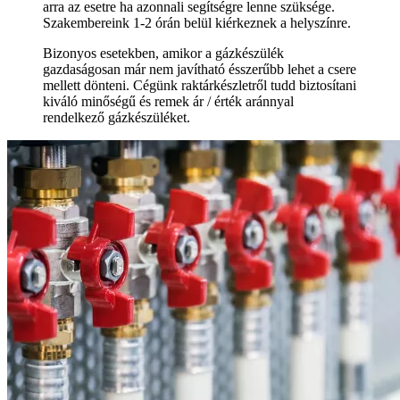
arra az esetre ha azonnali segítségre lenne szüksége.
Szakembereink 1-2 órán belül kiérkeznek a helyszínre.
Bizonyos esetekben, amikor a gázkészülék
gazdaságosan már nem javítható ésszerűbb lehet a csere
mellett dönteni. Cégünk raktárkészletről tudd biztosítani
kiváló minőségű és remek ár / érték aránnyal
rendelkező gázkészüléket.