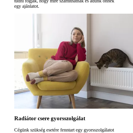
tudni fogják, hogy mire számíthatnak és adunk önnek
egy ajánlatot.
Radiátor csere gyorsszolgálat
Cégünk szükség esetére fenntart egy gyorsszolgálatot