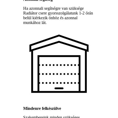
Ha azonnali segítségre van szüksége
Radiátor csere gyorsszolgálatunk 1-2 órán
belül kiérkezik önhöz és azonnal
munkához lát.
Mindenre felkészülve
Szakembereink minden szükséges