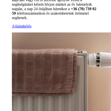
segítségünket kérem hívjon minket az év bármelyik
napján, a nap 24 órájában bármikor a
+36 (70) 739 02
59
telefonszámunkon és szakembereink örömmel
segítenek.
Ajánlatkérés