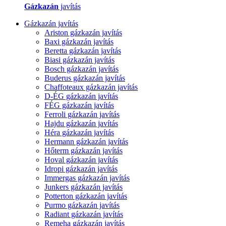
Gázkazán
javítás
Gázkazán javítás
Ariston gázkazán javítás
Baxi gázkazán javítás
Beretta gázkazán javítás
Biasi gázkazán javítás
Bosch gázkazán javítás
Buderus gázkazán javítás
Chaffoteaux gázkazán javítás
D-ÉG gázkazán javítás
FÉG gázkazán javítás
Ferroli gázkazán javítás
Hajdu gázkazán javítás
Héra gázkazán javítás
Hermann gázkazán javítás
Hőterm gázkazán javítás
Hoval gázkazán javítás
Idropi gázkazán javítás
Immergas gázkazán javítás
Junkers gázkazán javítás
Potterton gázkazán javítás
Purmo gázkazán javítás
Radiant gázkazán javítás
Remeha gázkazán javítás