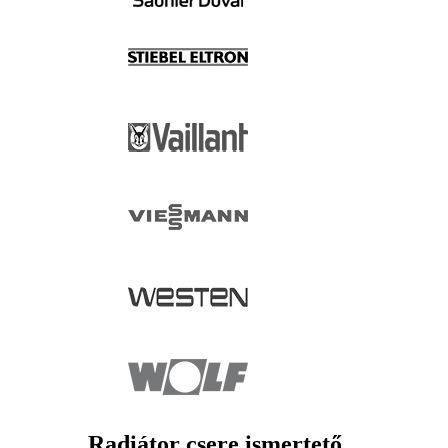
Radiátor csere ismertető