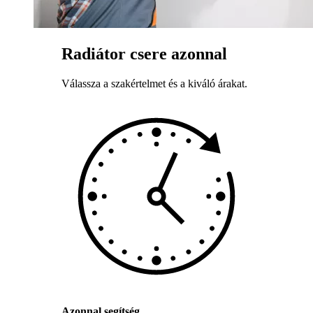
Radiátor csere azonnal
Válassza a szakértelmet és a kiváló árakat.
Azonnal segítség