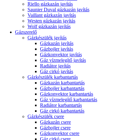
Riello gázkazán javítás
Saunier Duval gázkazán javítás
Vaillant gázkazán javítás
Westen gázkazán javítás
Wolf gázkazán javítás
Gázszerelő
Gázkészülék javítás
Gázkazán javítás
Gázbojler javítás
Gázkonvektor javítás
Gáz vízmelegítő javítás
Radiátor javítás
Gáz cirkó javítás
Gázkészülék karbantartás
Gázkazán karbantartás
Gázbojler karbantartás
Gázkonvektor karbantartás
Gáz vízmelegítő karbantartás
Radiátor karbantartás
Gáz cirkó karbantartás
Gázkészülék csere
Gázkazán csere
Gázbojler csere
Gázkonvektor csere
Gáz cirkó csere