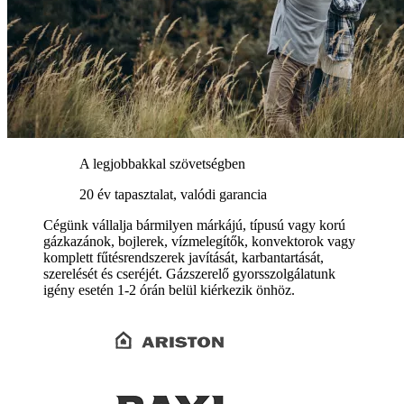
A legjobbakkal szövetségben
20 év tapasztalat, valódi garancia
Cégünk vállalja bármilyen márkájú, típusú vagy korú
gázkazánok, bojlerek, vízmelegítők, konvektorok vagy
komplett fűtésrendszerek javítását, karbantartását,
szerelését és cseréjét. Gázszerelő gyorsszolgálatunk
igény esetén 1-2 órán belül kiérkezik önhöz.