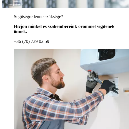
Segítségre lenne szüksége?
Hívjon minket és szakembereink örömmel segítenek
önnek.
+36 (70) 739 02 59