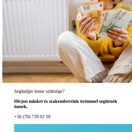
Segítségre lenne szüksége?
Hívjon minket és szakembereink örömmel segítenek
önnek.
+36 (70) 739 02 59