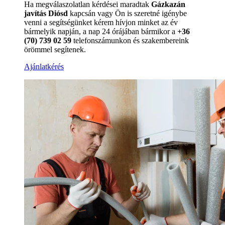
Ha megválaszolatlan kérdései maradtak
Gázkazán
javítás Diósd
kapcsán vagy Ön is szeretné igénybe
venni a segítségünket kérem hívjon minket az év
bármelyik napján, a nap 24 órájában bármikor a
+36
(70) 739 02 59
telefonszámunkon és szakembereink
örömmel segítenek.
Ajánlatkérés