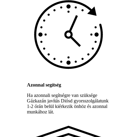
Azonnal segítség
Ha azonnali segítségre van szüksége
Gázkazán javítás Diósd gyorsszolgálatunk
1-2 órán belül kiérkezik önhöz és azonnal
munkához lát.