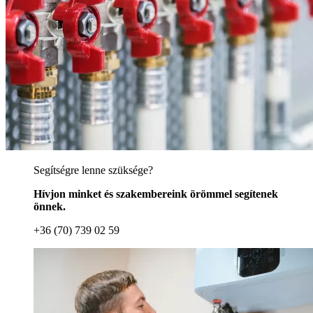
Segítségre lenne szüksége?
Hívjon minket és szakembereink örömmel segítenek
önnek.
+36 (70) 739 02 59