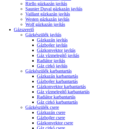
Riello gázkazán javítás
Saunier Duval gázkazán javítás
Vaillant gázkazán javítás
Westen gázkazán javítás
Wolf gázkazán javítás
Gázszerelő
Gázkészülék javítás
Gázkazán javítás
Gázbojler javítás
Gázkonvektor javítás
Gáz vízmelegítő javítás
Radiátor javítás
Gáz cirkó javítás
Gázkészülék karbantartás
Gázkazán karbantartás
Gázbojler karbantartás
Gázkonvektor karbantartás
Gáz vízmelegítő karbantartás
Radiátor karbantartás
Gáz cirkó karbantartás
Gázkészülék csere
Gázkazán csere
Gázbojler csere
Gázkonvektor csere
Gáz cirkó csere