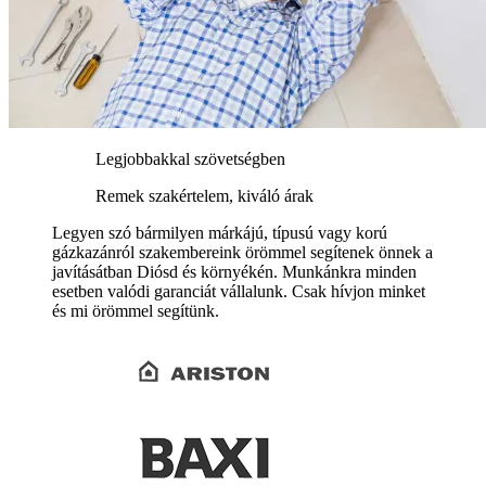
Legjobbakkal szövetségben
Remek szakértelem, kiváló árak
Legyen szó bármilyen márkájú, típusú vagy korú
gázkazánról szakembereink örömmel segítenek önnek a
javításátban Diósd és környékén. Munkánkra minden
esetben valódi garanciát vállalunk. Csak hívjon minket
és mi örömmel segítünk.