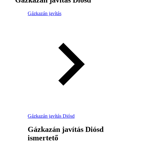
Gázkazán javítás
Gázkazán javítás Diósd
Gázkazán javítás Diósd
ismertető