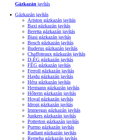
Gázkazán
javítás
Gázkazán javítás
Ariston gázkazán javítás
Baxi gázkazán javítás
Beretta gázkazán javítás
Biasi gázkazán javítás
Bosch gázkazán javítás
Buderus gázkazán javítás
Chaffoteaux gázkazán javítás
D-ÉG gázkazán javítás
FÉG gázkazán javítás
Ferroli gázkazán javítás
Hajdu gázkazán javítás
Héra gázkazán javítás
Hermann gázkazán javítás
Hőterm gázkazán javítás
Hoval gázkazán javítás
Idropi gázkazán javítás
Immergas gázkazán javítás
Junkers gázkazán javítás
Potterton gázkazán javítás
Purmo gázkazán javítás
Radiant gázkazán javítás
Remeha gázkazán javítás