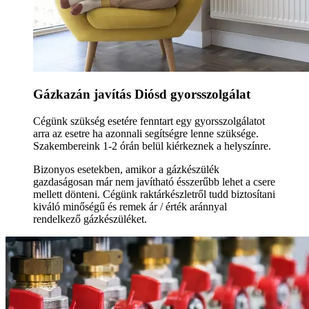
Gázkazán javítás Diósd gyorsszolgálat
Cégünk szükség esetére fenntart egy gyorsszolgálatot
arra az esetre ha azonnali segítségre lenne szüksége.
Szakembereink 1-2 órán belül kiérkeznek a helyszínre.
Bizonyos esetekben, amikor a gázkészülék
gazdaságosan már nem javítható ésszerűbb lehet a csere
mellett dönteni. Cégünk raktárkészletről tudd biztosítani
kiváló minőségű és remek ár / érték aránnyal
rendelkező gázkészüléket.