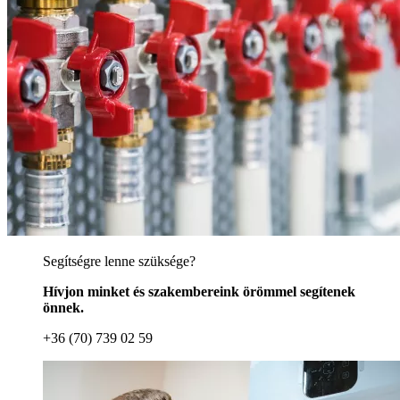
Segítségre lenne szüksége?
Hívjon minket és szakembereink örömmel segítenek
önnek.
+36 (70) 739 02 59