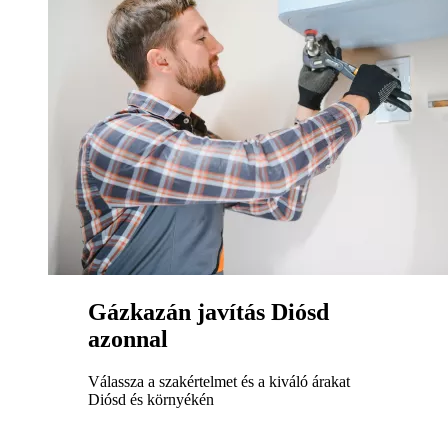
Gázkazán javítás Diósd
azonnal
Válassza a szakértelmet és a kiváló árakat
Diósd és környékén