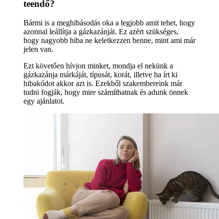
teendő?
Bármi is a meghibásodás oka a legjobb amit tehet, hogy
azonnal leállítja a gázkazánját. Ez azért szükséges,
hogy nagyobb hiba ne keletkezzen benne, mint ami már
jelen van.
Ezt követően hívjon minket, mondja el nekünk a
gázkazánja márkáját, típusát, korát, illetve ha írt ki
hibakódot akkor azt is. Ezekből szakembereink már
tudni fogják, hogy mire számíthatnak és adunk önnek
egy ajánlatot.