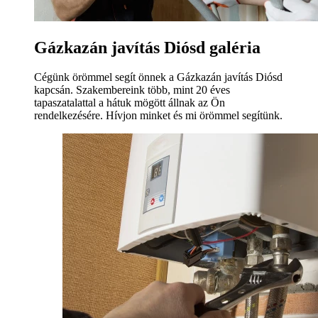
Gázkazán javítás Diósd galéria
Cégünk örömmel segít önnek a Gázkazán javítás Diósd
kapcsán. Szakembereink több, mint 20 éves
tapaszatalattal a hátuk mögött állnak az Ön
rendelkezésére. Hívjon minket és mi örömmel segítünk.