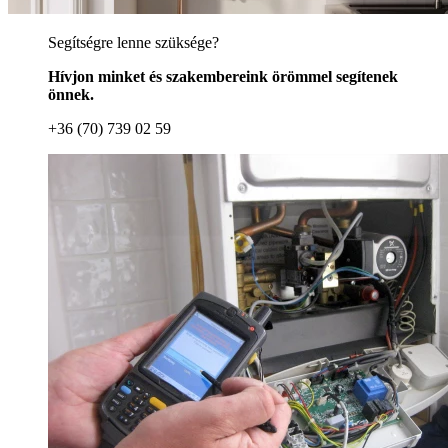
Segítségre lenne szüksége?
Hívjon minket és szakembereink örömmel segítenek
önnek.
+36 (70) 739 02 59