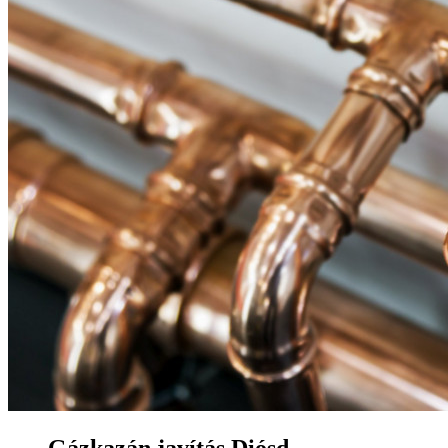
Gázkazán javítás Diósd