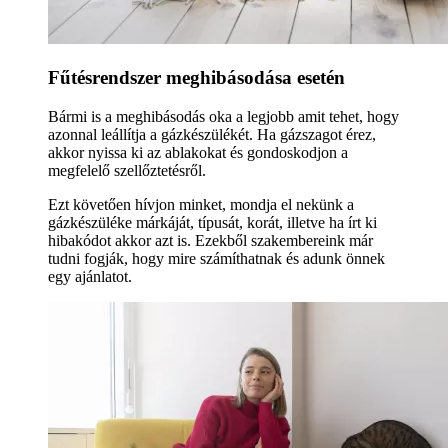
Fűtésrendszer meghibásodása esetén
Bármi is a meghibásodás oka a legjobb amit tehet, hogy
azonnal leállítja a gázkészülékét. Ha gázszagot érez,
akkor nyissa ki az ablakokat és gondoskodjon a
megfelelő szellőztetésről.
Ezt követően hívjon minket, mondja el nekünk a
gázkészüléke márkáját, típusát, korát, illetve ha írt ki
hibakódot akkor azt is. Ezekből szakembereink már
tudni fogják, hogy mire számíthatnak és adunk önnek
egy ajánlatot.