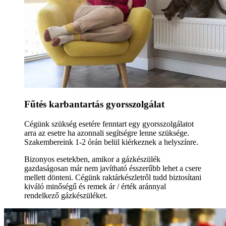
Fűtés karbantartás gyorsszolgálat
Cégünk szükség esetére fenntart egy gyorsszolgálatot
arra az esetre ha azonnali segítségre lenne szüksége.
Szakembereink 1-2 órán belül kiérkeznek a helyszínre.
Bizonyos esetekben, amikor a gázkészülék
gazdaságosan már nem javítható ésszerűbb lehet a csere
mellett dönteni. Cégünk raktárkészletről tudd biztosítani
kiváló minőségű és remek ár / érték aránnyal
rendelkező gázkészüléket.