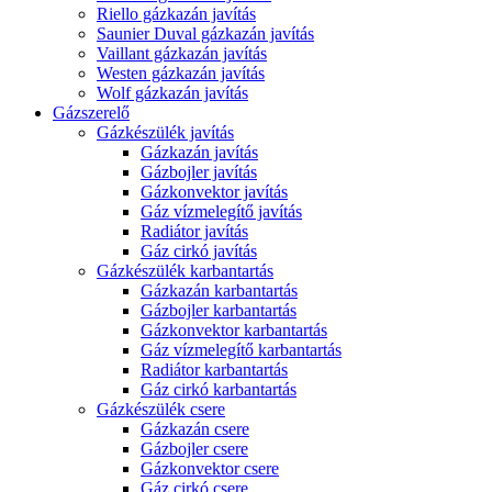
Riello gázkazán javítás
Saunier Duval gázkazán javítás
Vaillant gázkazán javítás
Westen gázkazán javítás
Wolf gázkazán javítás
Gázszerelő
Gázkészülék javítás
Gázkazán javítás
Gázbojler javítás
Gázkonvektor javítás
Gáz vízmelegítő javítás
Radiátor javítás
Gáz cirkó javítás
Gázkészülék karbantartás
Gázkazán karbantartás
Gázbojler karbantartás
Gázkonvektor karbantartás
Gáz vízmelegítő karbantartás
Radiátor karbantartás
Gáz cirkó karbantartás
Gázkészülék csere
Gázkazán csere
Gázbojler csere
Gázkonvektor csere
Gáz cirkó csere