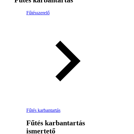
Fűtésszerelő
Fűtés karbantartás
Fűtés karbantartás
ismertető