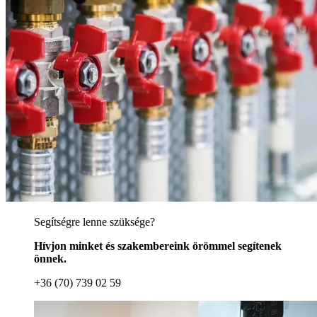
Segítségre lenne szüksége?
Hívjon minket és szakembereink örömmel segítenek
önnek.
+36 (70) 739 02 59