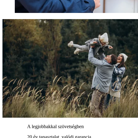
A legjobbakkal szövetségben
20 év tapasztalat, valódi garancia