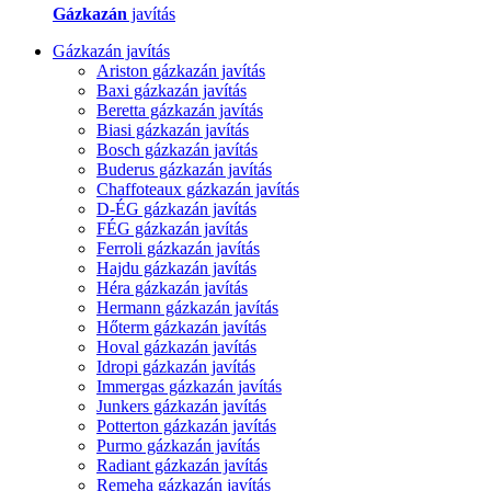
Gázkazán
javítás
Gázkazán javítás
Ariston gázkazán javítás
Baxi gázkazán javítás
Beretta gázkazán javítás
Biasi gázkazán javítás
Bosch gázkazán javítás
Buderus gázkazán javítás
Chaffoteaux gázkazán javítás
D-ÉG gázkazán javítás
FÉG gázkazán javítás
Ferroli gázkazán javítás
Hajdu gázkazán javítás
Héra gázkazán javítás
Hermann gázkazán javítás
Hőterm gázkazán javítás
Hoval gázkazán javítás
Idropi gázkazán javítás
Immergas gázkazán javítás
Junkers gázkazán javítás
Potterton gázkazán javítás
Purmo gázkazán javítás
Radiant gázkazán javítás
Remeha gázkazán javítás