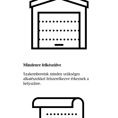
Mindenre felkészülve
Szakembereink minden szükséges
alkatészekkel felszerelkezve érkeznek a
helyszínre.