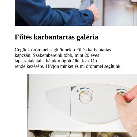
Fűtés karbantartás galéria
Cégünk örömmel segít önnek a Fűtés karbantartás
kapcsán. Szakembereink több, mint 20 éves
tapaszatalattal a hátuk mögött állnak az Ön
rendelkezésére. Hívjon minket és mi örömmel segítünk.