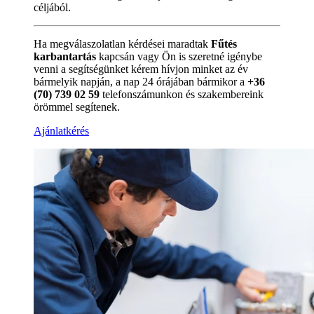
céljából.
Ha megválaszolatlan kérdései maradtak
Fűtés
karbantartás
kapcsán vagy Ön is szeretné igénybe
venni a segítségünket kérem hívjon minket az év
bármelyik napján, a nap 24 órájában bármikor a
+36
(70) 739 02 59
telefonszámunkon és szakembereink
örömmel segítenek.
Ajánlatkérés