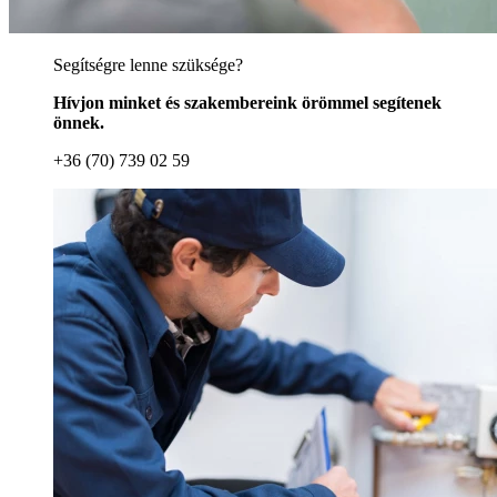
Segítségre lenne szüksége?
Hívjon minket és szakembereink örömmel segítenek
önnek.
+36 (70) 739 02 59