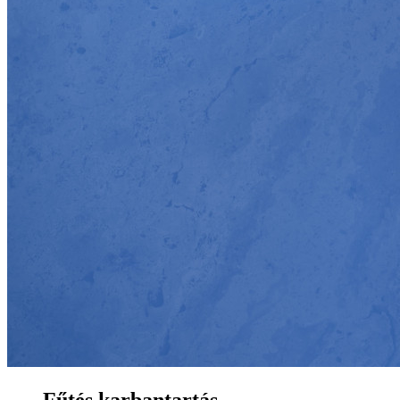
Fűtés karbantartás