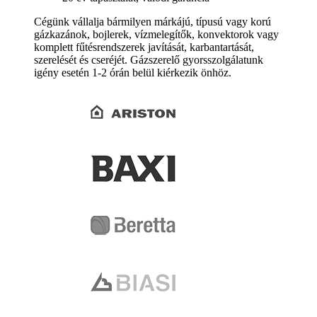
Cégünk vállalja bármilyen márkájú, típusú vagy korú
gázkazánok, bojlerek, vízmelegítők, konvektorok vagy
komplett fűtésrendszerek javítását, karbantartását,
szerelését és cseréjét. Gázszerelő gyorsszolgálatunk
igény esetén 1-2 órán belül kiérkezik önhöz.