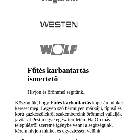
Fűtés karbantartás
ismertető
Hívjon és örömmel segítünk.
Köszönjük, hogy
Fűtés karbantartás
kapcsán minket
kereset meg. Legyen szó bármilyen márkájú, típusú és
korú gázkészülékről szakembereink örömmel vállalják
javítását Pest megye egész területén. Ha Ön más
településről szeretné igénybe venni a segítségünk,
kérem hívjon minket és egyeztessen velünk.