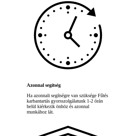
Azonnal segítség
Ha azonnali segítségre van szüksége Fűtés
karbantartás gyorsszolgálatunk 1-2 órán
belül kiérkezik önhöz és azonnal
munkához lát.