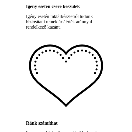
Igény esetén csere készülék
Igény esetén raktárkészletről tudunk
biztosítani remek ár / érték aránnyal
rendelkező kazánt.
Ránk számíthat