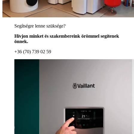
Segítségre lenne szüksége?
Hívjon minket és szakembereink örömmel segítenek
önnek.
+36 (70) 739 02 59