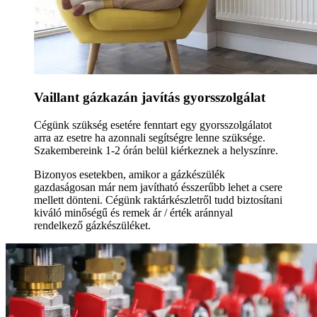
Vaillant gázkazán javítás gyorsszolgálat
Cégünk szükség esetére fenntart egy gyorsszolgálatot
arra az esetre ha azonnali segítségre lenne szüksége.
Szakembereink 1-2 órán belül kiérkeznek a helyszínre.
Bizonyos esetekben, amikor a gázkészülék
gazdaságosan már nem javítható ésszerűbb lehet a csere
mellett dönteni. Cégünk raktárkészletről tudd biztosítani
kiváló minőségű és remek ár / érték aránnyal
rendelkező gázkészüléket.