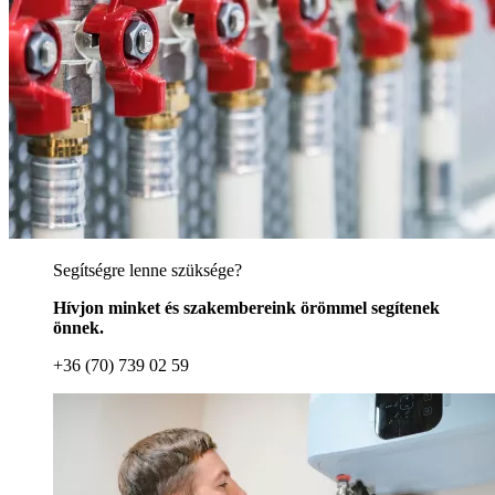
Segítségre lenne szüksége?
Hívjon minket és szakembereink örömmel segítenek
önnek.
+36 (70) 739 02 59