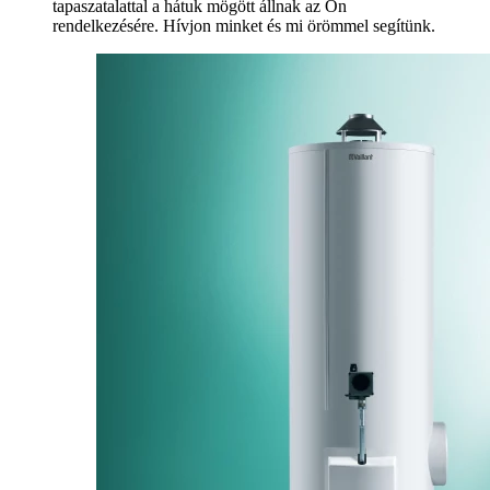
tapaszatalattal a hátuk mögött állnak az Ön
rendelkezésére. Hívjon minket és mi örömmel segítünk.