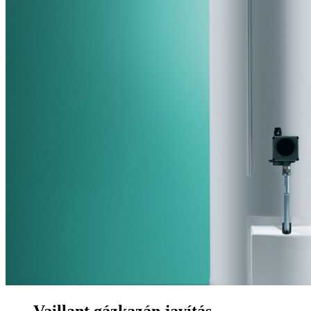
Vaillant gázkazán javítás