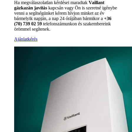
Ha megválaszolatlan kérdései maradtak
Vaillant
gázkazán javítás
kapcsán vagy Ön is szeretné igénybe
venni a segítségünket kérem hívjon minket az év
bármelyik napján, a nap 24 órájában bármikor a
+36
(70) 739 02 59
telefonszámunkon és szakembereink
örömmel segítenek.
Ajánlatkérés