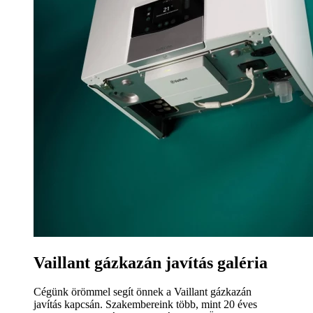
Vaillant gázkazán javítás galéria
Cégünk örömmel segít önnek a Vaillant gázkazán
javítás kapcsán. Szakembereink több, mint 20 éves