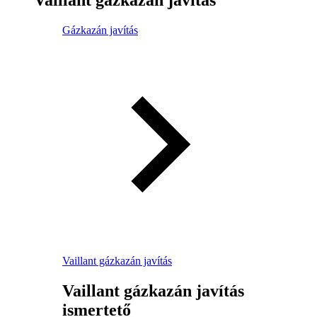
Gázkazán javítás
Vaillant gázkazán javítás
Vaillant gázkazán javítás
ismertető