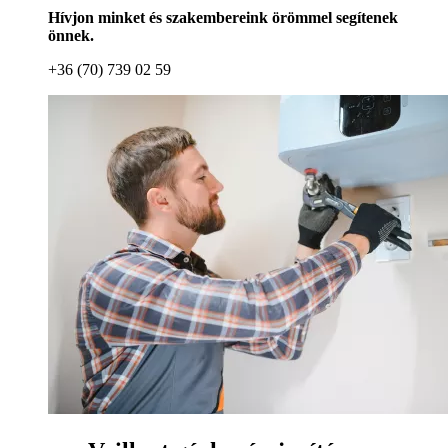
Hívjon minket és szakembereink örömmel segítenek
önnek.
+36 (70) 739 02 59