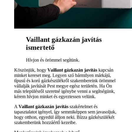
Vaillant gázkazán javítás
ismertető
Hívjon és örömmel segítünk.
Köszönjük, hogy
Vaillant gázkazán javítás
kapcsán
minket kereset meg. Legyen szó bármilyen márkájú,
típusú és korú gázkészülékről szakembereink örömmel
vállalják javítását Pest megye egész területén. Ha Ön
más településről szeretné igénybe venni a segítségünk,
kérem hívjon minket és egyeztessen velünk.
A
Vaillant gázkazán javítás
szakértelmet és
tapasztalatot igényel, így semmiképpen sem javasoljuk,
hogy otthon, egyedül álljon neki. Bízza gázkészülékét
szakemberünk hozzáértő kezeibe.