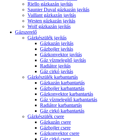
Riello gázkazán javítás
Saunier Duval gázkazán javítás
Vaillant gázkazán javítás
Westen gázkazán javítás
Wolf gázkazán javítás
Gázszerelő
Gázkészülék javítás
Gázkazán javítás
Gázbojler javítás
Gázkonvektor javítás
Gáz vízmelegítő javítás
Radiátor javítás
Gáz cirkó javítás
Gázkészülék karbantartás
Gázkazán karbantartás
Gázbojler karbantartás
Gázkonvektor karbantartás
Gáz vízmelegítő karbantartás
Radiátor karbantartás
Gáz cirkó karbantartás
Gázkészülék csere
Gázkazán csere
Gázbojler csere
Gázkonvektor csere
Gáz cirkó csere