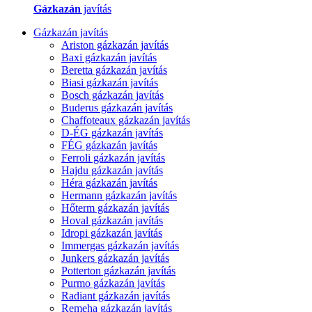
Gázkazán
javítás
Gázkazán javítás
Ariston gázkazán javítás
Baxi gázkazán javítás
Beretta gázkazán javítás
Biasi gázkazán javítás
Bosch gázkazán javítás
Buderus gázkazán javítás
Chaffoteaux gázkazán javítás
D-ÉG gázkazán javítás
FÉG gázkazán javítás
Ferroli gázkazán javítás
Hajdu gázkazán javítás
Héra gázkazán javítás
Hermann gázkazán javítás
Hőterm gázkazán javítás
Hoval gázkazán javítás
Idropi gázkazán javítás
Immergas gázkazán javítás
Junkers gázkazán javítás
Potterton gázkazán javítás
Purmo gázkazán javítás
Radiant gázkazán javítás
Remeha gázkazán javítás