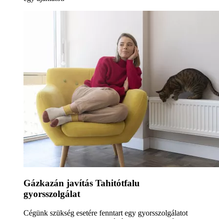
Gázkazán javítás Tahitótfalu
gyorsszolgálat
Cégünk szükség esetére fenntart egy gyorsszolgálatot