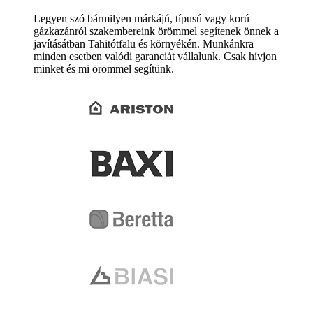
Legyen szó bármilyen márkájú, típusú vagy korú
gázkazánról szakembereink örömmel segítenek önnek a
javításátban Tahitótfalu és környékén. Munkánkra
minden esetben valódi garanciát vállalunk. Csak hívjon
minket és mi örömmel segítünk.