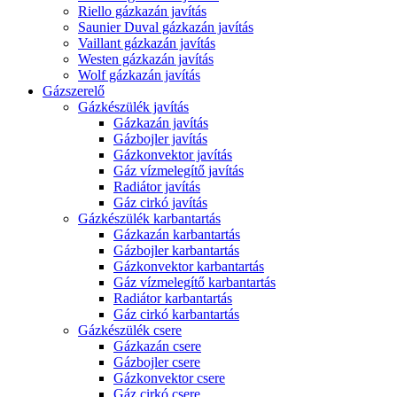
Riello gázkazán javítás
Saunier Duval gázkazán javítás
Vaillant gázkazán javítás
Westen gázkazán javítás
Wolf gázkazán javítás
Gázszerelő
Gázkészülék javítás
Gázkazán javítás
Gázbojler javítás
Gázkonvektor javítás
Gáz vízmelegítő javítás
Radiátor javítás
Gáz cirkó javítás
Gázkészülék karbantartás
Gázkazán karbantartás
Gázbojler karbantartás
Gázkonvektor karbantartás
Gáz vízmelegítő karbantartás
Radiátor karbantartás
Gáz cirkó karbantartás
Gázkészülék csere
Gázkazán csere
Gázbojler csere
Gázkonvektor csere
Gáz cirkó csere