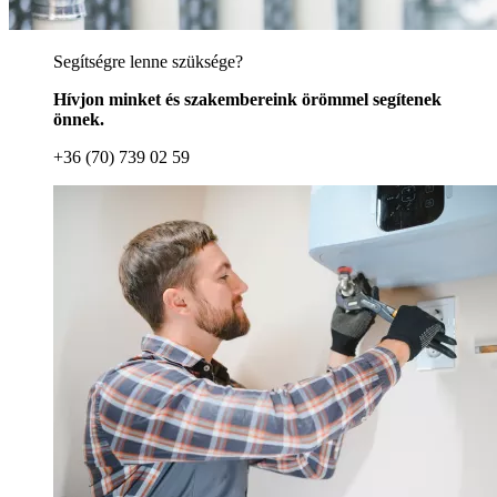
Segítségre lenne szüksége?
Hívjon minket és szakembereink örömmel segítenek
önnek.
+36 (70) 739 02 59