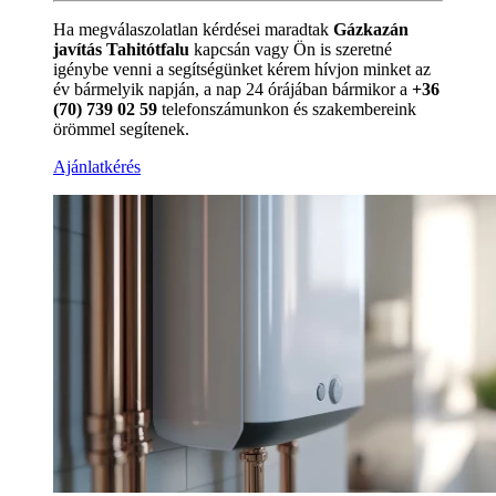
Ha megválaszolatlan kérdései maradtak
Gázkazán
javítás Tahitótfalu
kapcsán vagy Ön is szeretné
igénybe venni a segítségünket kérem hívjon minket az
év bármelyik napján, a nap 24 órájában bármikor a
+36
(70) 739 02 59
telefonszámunkon és szakembereink
örömmel segítenek.
Ajánlatkérés