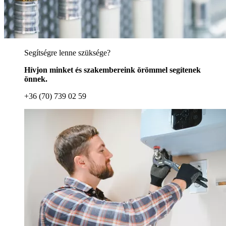
Segítségre lenne szüksége?
Hívjon minket és szakembereink örömmel segítenek
önnek.
+36 (70) 739 02 59