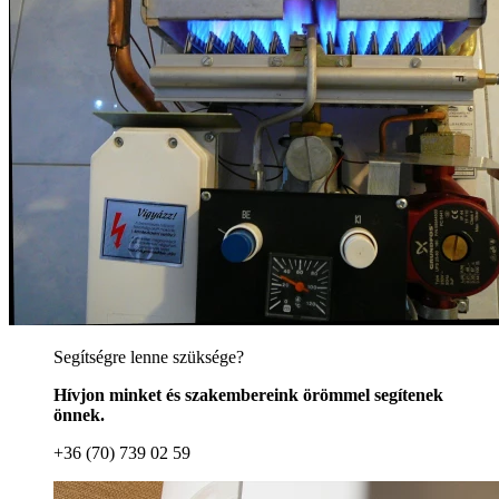
Segítségre lenne szüksége?
Hívjon minket és szakembereink örömmel segítenek
önnek.
+36 (70) 739 02 59