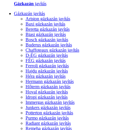
Gázkazán
javítás
Gázkazán javítás
Ariston gázkazán javítás
Baxi gázkazán javítás
Beretta gázkazán javítás
Biasi gázkazán javítás
Bosch gázkazán javítás
Buderus gázkazán javítás
Chaffoteaux gázkazán javítás
D-ÉG gázkazán javítás
FÉG gázkazán javítás
Ferroli gázkazán javítás
Hajdu gázkazán javítás
Héra gázkazán javítás
Hermann gázkazán javítás
Hőterm gázkazán javítás
Hoval gázkazán javítás
Idropi gázkazán javítás
Immergas gázkazán javítás
Junkers gázkazán javítás
Potterton gázkazán javítás
Purmo gázkazán javítás
Radiant gázkazán javítás
Remeha gázkazán javítás