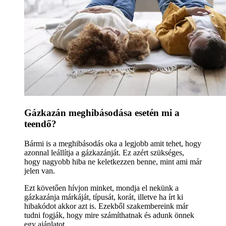
Gázkazán meghibásodása esetén mi a
teendő?
Bármi is a meghibásodás oka a legjobb amit tehet, hogy
azonnal leállítja a gázkazánját. Ez azért szükséges,
hogy nagyobb hiba ne keletkezzen benne, mint ami már
jelen van.
Ezt követően hívjon minket, mondja el nekünk a
gázkazánja márkáját, típusát, korát, illetve ha írt ki
hibakódot akkor azt is. Ezekből szakembereink már
tudni fogják, hogy mire számíthatnak és adunk önnek
egy ajánlatot.