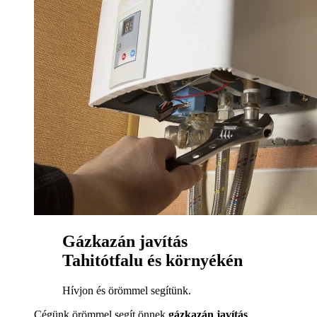
Gázkazán javítás
Tahitótfalu és környékén
Hívjon és örömmel segítünk.
Cégünk örömmel segít önnek
gázkazán javítás