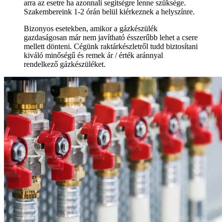
arra az esetre ha azonnali segítségre lenne szüksége.
Szakembereink 1-2 órán belül kiérkeznek a helyszínre.
Bizonyos esetekben, amikor a gázkészülék
gazdaságosan már nem javítható ésszerűbb lehet a csere
mellett dönteni. Cégünk raktárkészletről tudd biztosítani
kiváló minőségű és remek ár / érték aránnyal
rendelkező gázkészüléket.