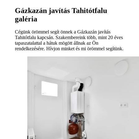
Gázkazán javítás Tahitótfalu
galéria
Cégünk örömmel segít önnek a Gázkazán javítás
Tahitótfalu kapcsán. Szakembereink több, mint 20 éves
tapaszatalattal a hátuk mögött állnak az Ön
rendelkezésére. Hívjon minket és mi örömmel segítünk.