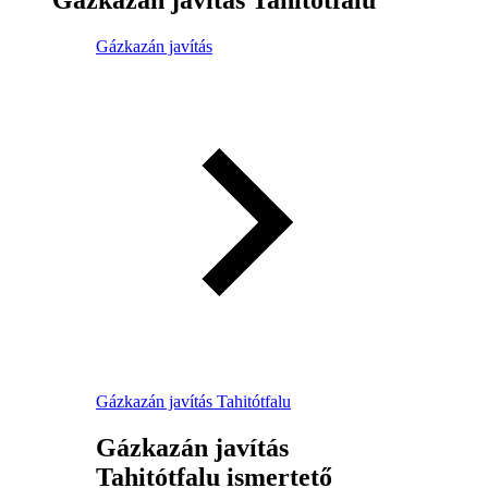
Gázkazán javítás
Gázkazán javítás Tahitótfalu
Gázkazán javítás
Tahitótfalu ismertető