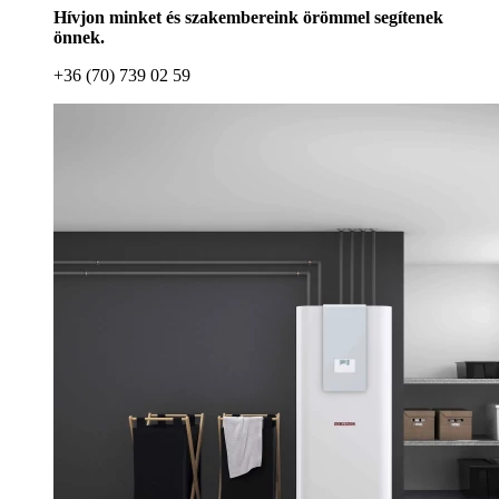
Hívjon minket és szakembereink örömmel segítenek
önnek.
+36 (70) 739 02 59