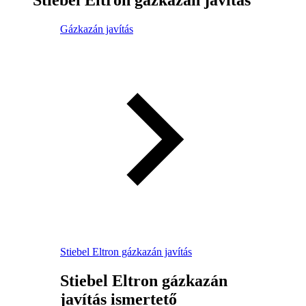
Gázkazán javítás
Stiebel Eltron gázkazán javítás
Stiebel Eltron gázkazán
javítás ismertető