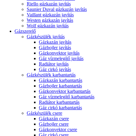
Riello gázkazán javítás
Saunier Duval gázkazán javítás
Vaillant gázkazán javítás
Westen gázkazán javítás
Wolf gázkazán javítás
Gázszerelő
Gázkészülék javítás
Gázkazán javítás
Gázbojler javítás
Gázkonvektor javítás
Gáz vízmelegítő javítás
Radiátor javítás
Gáz cirkó javítás
Gázkészülék karbantartás
Gázkazán karbantartás
Gázbojler karbantartás
Gázkonvektor karbantartás
Gáz vízmelegítő karbantartás
Radiátor karbantartás
Gáz cirkó karbantartás
Gázkészülék csere
Gázkazán csere
Gázbojler csere
Gázkonvektor csere
Gáz cirkó csere