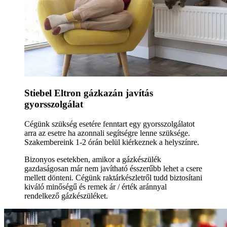
Stiebel Eltron gázkazán javítás
gyorsszolgálat
Cégünk szükség esetére fenntart egy gyorsszolgálatot
arra az esetre ha azonnali segítségre lenne szüksége.
Szakembereink 1-2 órán belül kiérkeznek a helyszínre.
Bizonyos esetekben, amikor a gázkészülék
gazdaságosan már nem javítható ésszerűbb lehet a csere
mellett dönteni. Cégünk raktárkészletről tudd biztosítani
kiváló minőségű és remek ár / érték aránnyal
rendelkező gázkészüléket.