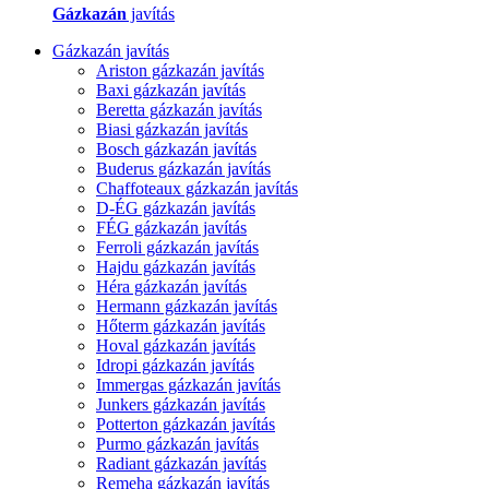
Gázkazán
javítás
Gázkazán javítás
Ariston gázkazán javítás
Baxi gázkazán javítás
Beretta gázkazán javítás
Biasi gázkazán javítás
Bosch gázkazán javítás
Buderus gázkazán javítás
Chaffoteaux gázkazán javítás
D-ÉG gázkazán javítás
FÉG gázkazán javítás
Ferroli gázkazán javítás
Hajdu gázkazán javítás
Héra gázkazán javítás
Hermann gázkazán javítás
Hőterm gázkazán javítás
Hoval gázkazán javítás
Idropi gázkazán javítás
Immergas gázkazán javítás
Junkers gázkazán javítás
Potterton gázkazán javítás
Purmo gázkazán javítás
Radiant gázkazán javítás
Remeha gázkazán javítás