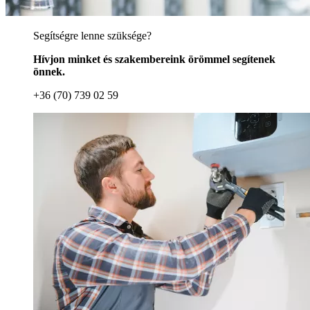
Segítségre lenne szüksége?
Hívjon minket és szakembereink örömmel segítenek
önnek.
+36 (70) 739 02 59