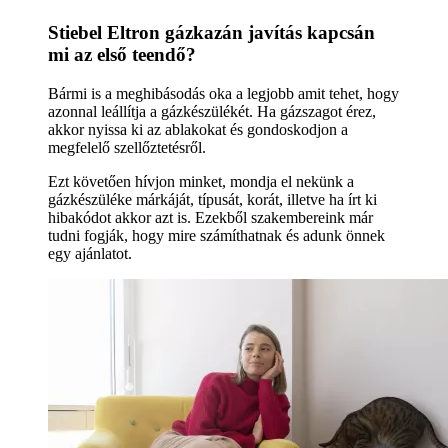
Stiebel Eltron gázkazán javítás kapcsán
mi az első teendő?
Bármi is a meghibásodás oka a legjobb amit tehet, hogy
azonnal leállítja a gázkészülékét. Ha gázszagot érez,
akkor nyissa ki az ablakokat és gondoskodjon a
megfelelő szellőztetésről.
Ezt követően hívjon minket, mondja el nekünk a
gázkészüléke márkáját, típusát, korát, illetve ha írt ki
hibakódot akkor azt is. Ezekből szakembereink már
tudni fogják, hogy mire számíthatnak és adunk önnek
egy ajánlatot.