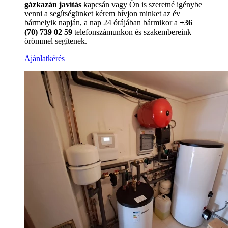
gázkazán javítás
kapcsán vagy Ön is szeretné igénybe
venni a segítségünket kérem hívjon minket az év
bármelyik napján, a nap 24 órájában bármikor a
+36
(70) 739 02 59
telefonszámunkon és szakembereink
örömmel segítenek.
Ajánlatkérés