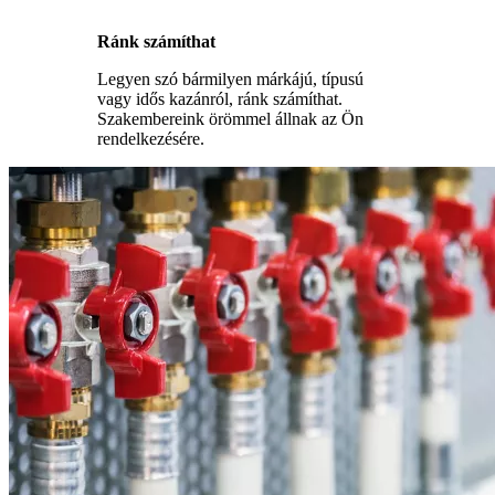
Ránk számíthat
Legyen szó bármilyen márkájú, típusú
vagy idős kazánról, ránk számíthat.
Szakembereink örömmel állnak az Ön
rendelkezésére.