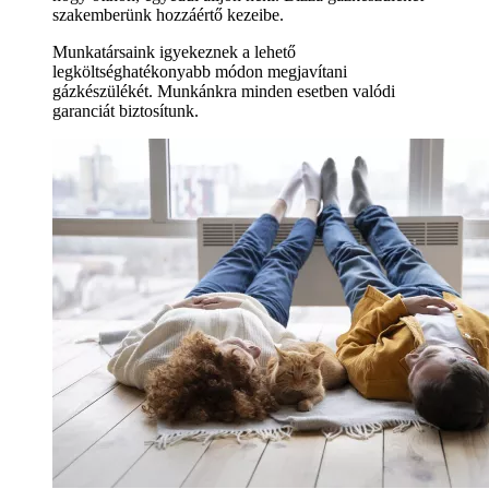
szakemberünk hozzáértő kezeibe.
Munkatársaink igyekeznek a lehető
legköltséghatékonyabb módon megjavítani
gázkészülékét. Munkánkra minden esetben valódi
garanciát biztosítunk.