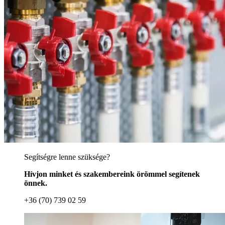
Segítségre lenne szüksége?
Hívjon minket és szakembereink örömmel segítenek
önnek.
+36 (70) 739 02 59