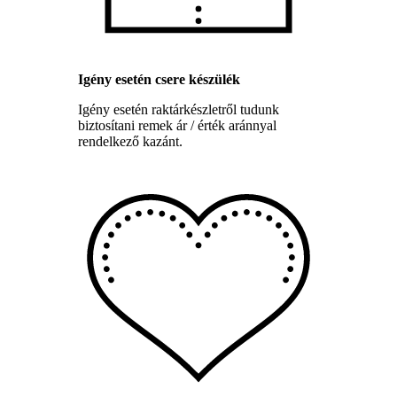
Igény esetén csere készülék
Igény esetén raktárkészletről tudunk
biztosítani remek ár / érték aránnyal
rendelkező kazánt.