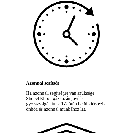
Azonnal segítség
Ha azonnali segítségre van szüksége
Stiebel Eltron gázkazán javítás
gyorsszolgálatunk 1-2 órán belül kiérkezik
önhöz és azonnal munkához lát.