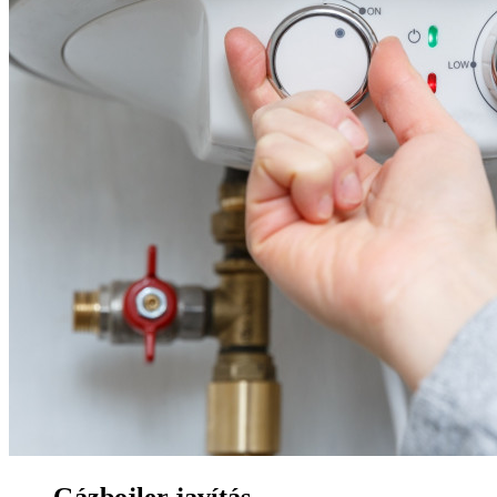
Gázbojler javítás