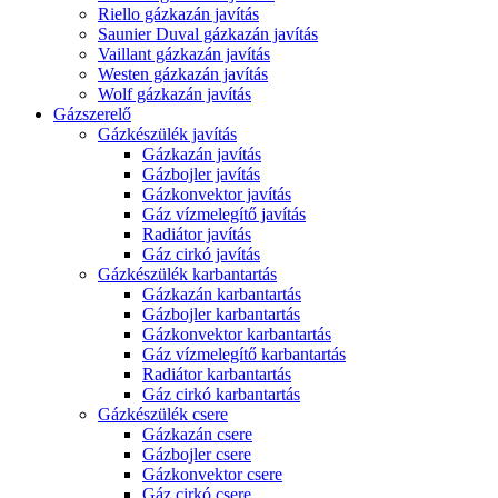
Riello gázkazán javítás
Saunier Duval gázkazán javítás
Vaillant gázkazán javítás
Westen gázkazán javítás
Wolf gázkazán javítás
Gázszerelő
Gázkészülék javítás
Gázkazán javítás
Gázbojler javítás
Gázkonvektor javítás
Gáz vízmelegítő javítás
Radiátor javítás
Gáz cirkó javítás
Gázkészülék karbantartás
Gázkazán karbantartás
Gázbojler karbantartás
Gázkonvektor karbantartás
Gáz vízmelegítő karbantartás
Radiátor karbantartás
Gáz cirkó karbantartás
Gázkészülék csere
Gázkazán csere
Gázbojler csere
Gázkonvektor csere
Gáz cirkó csere