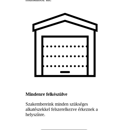
Mindenre felkészülve
Szakembereink minden szükséges
alkatészekkel felszerelkezve érkeznek a
helyszínre.