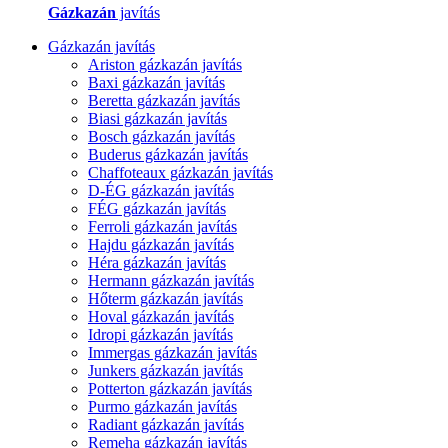
Gázkazán
javítás
Gázkazán javítás
Ariston gázkazán javítás
Baxi gázkazán javítás
Beretta gázkazán javítás
Biasi gázkazán javítás
Bosch gázkazán javítás
Buderus gázkazán javítás
Chaffoteaux gázkazán javítás
D-ÉG gázkazán javítás
FÉG gázkazán javítás
Ferroli gázkazán javítás
Hajdu gázkazán javítás
Héra gázkazán javítás
Hermann gázkazán javítás
Hőterm gázkazán javítás
Hoval gázkazán javítás
Idropi gázkazán javítás
Immergas gázkazán javítás
Junkers gázkazán javítás
Potterton gázkazán javítás
Purmo gázkazán javítás
Radiant gázkazán javítás
Remeha gázkazán javítás