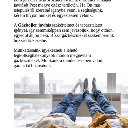
javítását Pest megye egész területén. Ha Ön más
településről szeretné igénybe venni a segítségünk,
kérem hívjon minket és egyeztessen velünk.
A
Gázbojler javítás
szakértelmet és tapasztalatot
igényel, így semmiképpen sem javasoljuk, hogy otthon,
egyedül álljon neki. Bízza gázkészülékét szakemberünk
hozzáértő kezeibe.
Munkatársaink igyekeznek a lehető
legköltséghatékonyabb módon megjavítani
gázkészülékét. Munkánkra minden esetben valódi
garanciát biztosítunk.