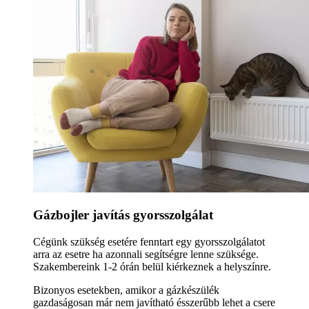
Gázbojler javítás gyorsszolgálat
Cégünk szükség esetére fenntart egy gyorsszolgálatot
arra az esetre ha azonnali segítségre lenne szüksége.
Szakembereink 1-2 órán belül kiérkeznek a helyszínre.
Bizonyos esetekben, amikor a gázkészülék
gazdaságosan már nem javítható ésszerűbb lehet a csere