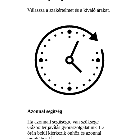
Válassza a szakértelmet és a kiváló árakat.
Azonnal segítség
Ha azonnali segítségre van szüksége
Gázbojler javítás gyorsszolgálatunk 1-2
órán belül kiérkezik önhöz és azonnal
munkához lát.