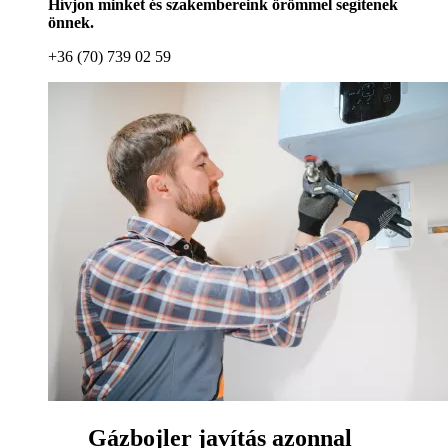
Hívjon minket és szakembereink örömmel segítenek
önnek.
+36 (70) 739 02 59
Gázbojler javítás azonnal