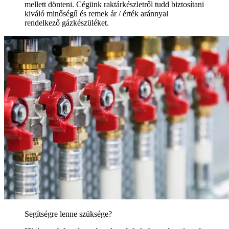
mellett dönteni. Cégünk raktárkészletről tudd biztosítani
kiváló minőségű és remek ár / érték aránnyal
rendelkező gázkészüléket.
Segítségre lenne szüksége?