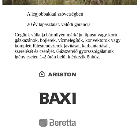
A legjobbakkal szövetségben
20 év tapasztalat, valódi garancia
Cégünk vállalja bármilyen márkájú, típusú vagy korú
gázkazánok, bojlerek, vízmelegítők, konvektorok vagy
komplett fűtésrendszerek javítását, karbantartását,
szerelését és cseréjét. Gázszerelő gyorsszolgálatunk
igény esetén 1-2 órán belül kiérkezik önhöz.