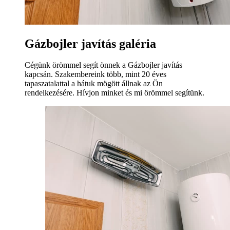
Gázbojler javítás galéria
Cégünk örömmel segít önnek a Gázbojler javítás
kapcsán. Szakembereink több, mint 20 éves
tapaszatalattal a hátuk mögött állnak az Ön
rendelkezésére. Hívjon minket és mi örömmel segítünk.