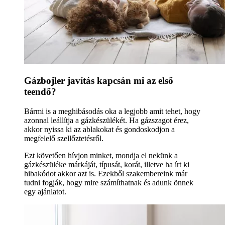
Gázbojler javítás kapcsán mi az első
teendő?
Bármi is a meghibásodás oka a legjobb amit tehet, hogy
azonnal leállítja a gázkészülékét. Ha gázszagot érez,
akkor nyissa ki az ablakokat és gondoskodjon a
megfelelő szellőztetésről.
Ezt követően hívjon minket, mondja el nekünk a
gázkészüléke márkáját, típusát, korát, illetve ha írt ki
hibakódot akkor azt is. Ezekből szakembereink már
tudni fogják, hogy mire számíthatnak és adunk önnek
egy ajánlatot.