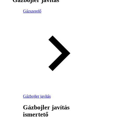
Gázszerelő
Gázbojler javítás
Gázbojler javítás
ismertető