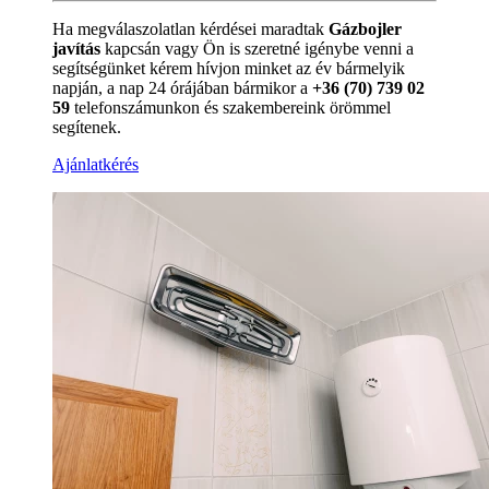
Ha megválaszolatlan kérdései maradtak
Gázbojler
javítás
kapcsán vagy Ön is szeretné igénybe venni a
segítségünket kérem hívjon minket az év bármelyik
napján, a nap 24 órájában bármikor a
+36 (70) 739 02
59
telefonszámunkon és szakembereink örömmel
segítenek.
Ajánlatkérés