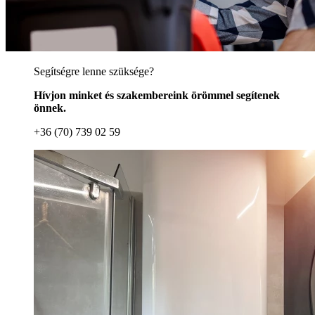
Segítségre lenne szüksége?
Hívjon minket és szakembereink örömmel segítenek
önnek.
+36 (70) 739 02 59