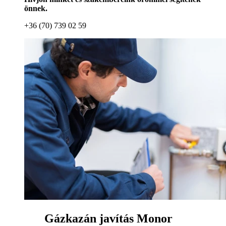
önnek.
+36 (70) 739 02 59
Gázkazán javítás Monor