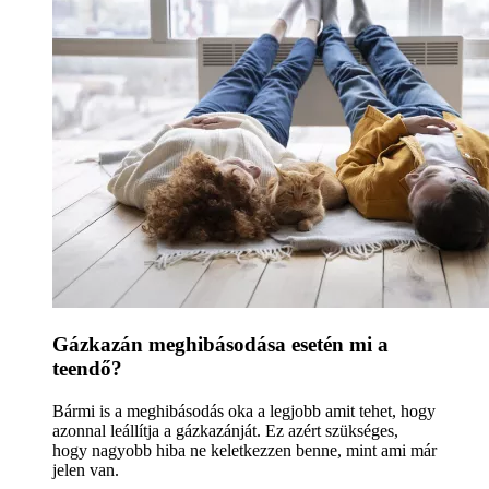
Gázkazán meghibásodása esetén mi a
teendő?
Bármi is a meghibásodás oka a legjobb amit tehet, hogy
azonnal leállítja a gázkazánját. Ez azért szükséges,
hogy nagyobb hiba ne keletkezzen benne, mint ami már
jelen van.