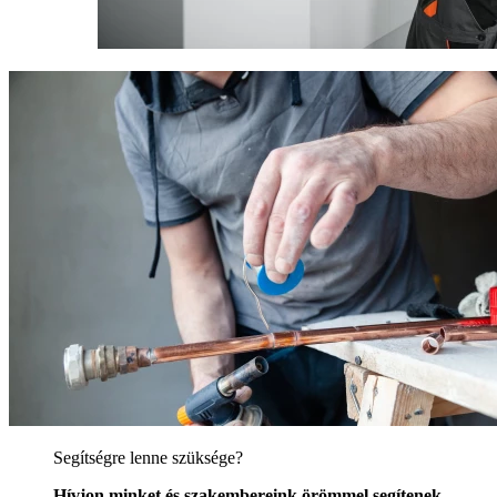
Segítségre lenne szüksége?
Hívjon minket és szakembereink örömmel segítenek