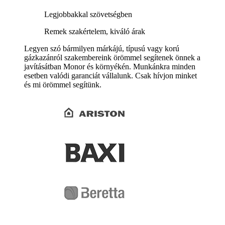
Legjobbakkal szövetségben
Remek szakértelem, kiváló árak
Legyen szó bármilyen márkájú, típusú vagy korú
gázkazánról szakembereink örömmel segítenek önnek a
javításátban Monor és környékén. Munkánkra minden
esetben valódi garanciát vállalunk. Csak hívjon minket
és mi örömmel segítünk.