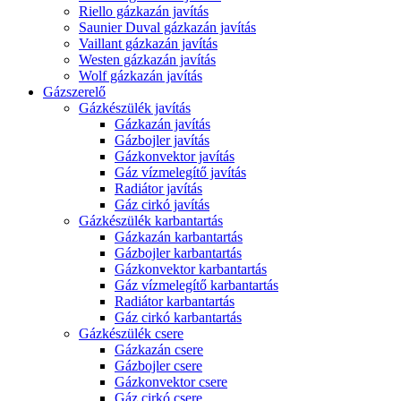
Riello gázkazán javítás
Saunier Duval gázkazán javítás
Vaillant gázkazán javítás
Westen gázkazán javítás
Wolf gázkazán javítás
Gázszerelő
Gázkészülék javítás
Gázkazán javítás
Gázbojler javítás
Gázkonvektor javítás
Gáz vízmelegítő javítás
Radiátor javítás
Gáz cirkó javítás
Gázkészülék karbantartás
Gázkazán karbantartás
Gázbojler karbantartás
Gázkonvektor karbantartás
Gáz vízmelegítő karbantartás
Radiátor karbantartás
Gáz cirkó karbantartás
Gázkészülék csere
Gázkazán csere
Gázbojler csere
Gázkonvektor csere
Gáz cirkó csere