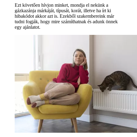
Ezt követően hívjon minket, mondja el nekünk a
gázkazánja márkáját, típusát, korát, illetve ha írt ki
hibakódot akkor azt is. Ezekből szakembereink már
tudni fogják, hogy mire számíthatnak és adunk önnek
egy ajánlatot.