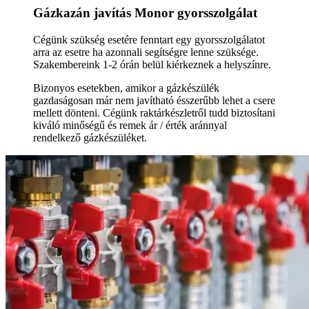
Gázkazán javítás Monor gyorsszolgálat
Cégünk szükség esetére fenntart egy gyorsszolgálatot
arra az esetre ha azonnali segítségre lenne szüksége.
Szakembereink 1-2 órán belül kiérkeznek a helyszínre.
Bizonyos esetekben, amikor a gázkészülék
gazdaságosan már nem javítható ésszerűbb lehet a csere
mellett dönteni. Cégünk raktárkészletről tudd biztosítani
kiváló minőségű és remek ár / érték aránnyal
rendelkező gázkészüléket.