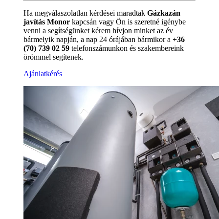
Ha megválaszolatlan kérdései maradtak
Gázkazán
javítás Monor
kapcsán vagy Ön is szeretné igénybe
venni a segítségünket kérem hívjon minket az év
bármelyik napján, a nap 24 órájában bármikor a
+36
(70) 739 02 59
telefonszámunkon és szakembereink
örömmel segítenek.
Ajánlatkérés