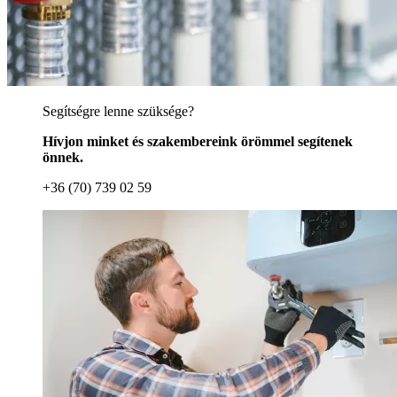
Segítségre lenne szüksége?
Hívjon minket és szakembereink örömmel segítenek
önnek.
+36 (70) 739 02 59