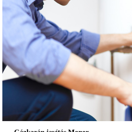
Gázkazán javítás Monor