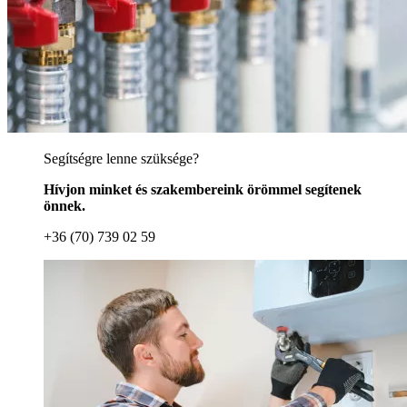
Segítségre lenne szüksége?
Hívjon minket és szakembereink örömmel segítenek
önnek.
+36 (70) 739 02 59