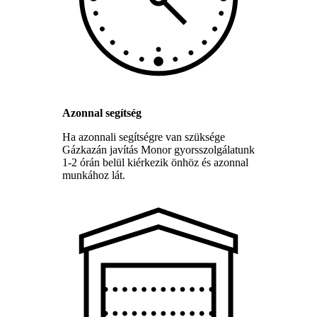
Azonnal segítség
Ha azonnali segítségre van szüksége
Gázkazán javítás Monor gyorsszolgálatunk
1-2 órán belül kiérkezik önhöz és azonnal
munkához lát.