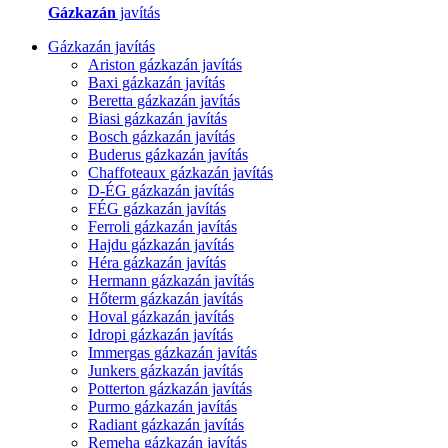
Gázkazán
javítás
Gázkazán javítás
Ariston gázkazán javítás
Baxi gázkazán javítás
Beretta gázkazán javítás
Biasi gázkazán javítás
Bosch gázkazán javítás
Buderus gázkazán javítás
Chaffoteaux gázkazán javítás
D-ÉG gázkazán javítás
FÉG gázkazán javítás
Ferroli gázkazán javítás
Hajdu gázkazán javítás
Héra gázkazán javítás
Hermann gázkazán javítás
Hőterm gázkazán javítás
Hoval gázkazán javítás
Idropi gázkazán javítás
Immergas gázkazán javítás
Junkers gázkazán javítás
Potterton gázkazán javítás
Purmo gázkazán javítás
Radiant gázkazán javítás
Remeha gázkazán javítás