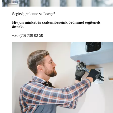
Segítségre lenne szüksége?
Hívjon minket és szakembereink örömmel segítenek
önnek.
+36 (70) 739 02 59