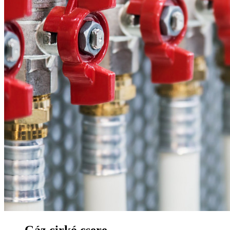
Gáz cirkó csere