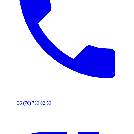
+36 (70) 739 02 59