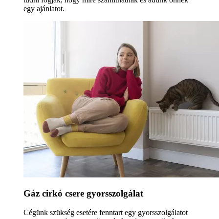
egy ajánlatot.
Gáz cirkó csere gyorsszolgálat
Cégünk szükség esetére fenntart egy gyorsszolgálatot