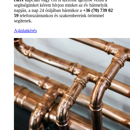
segítségünket kérem hívjon minket az év bármelyik
napján, a nap 24 órájában bármikor a
+36 (70) 739 02
59
telefonszámunkon és szakembereink örömmel
segítenek.
Ajánlatkérés