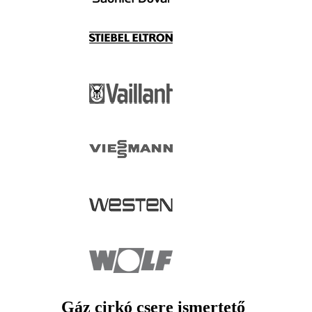
Gáz cirkó csere ismertető