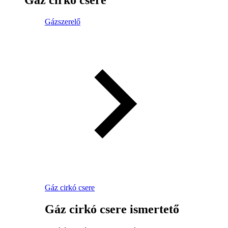
Gázszerelő
Gáz cirkó csere
Gáz cirkó csere ismertető