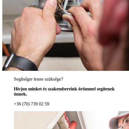
Segítségre lenne szüksége?
Hívjon minket és szakembereink örömmel segítenek
önnek.
+36 (70) 739 02 59