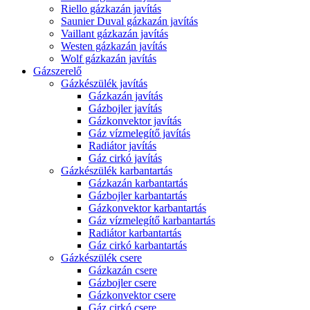
Riello gázkazán javítás
Saunier Duval gázkazán javítás
Vaillant gázkazán javítás
Westen gázkazán javítás
Wolf gázkazán javítás
Gázszerelő
Gázkészülék javítás
Gázkazán javítás
Gázbojler javítás
Gázkonvektor javítás
Gáz vízmelegítő javítás
Radiátor javítás
Gáz cirkó javítás
Gázkészülék karbantartás
Gázkazán karbantartás
Gázbojler karbantartás
Gázkonvektor karbantartás
Gáz vízmelegítő karbantartás
Radiátor karbantartás
Gáz cirkó karbantartás
Gázkészülék csere
Gázkazán csere
Gázbojler csere
Gázkonvektor csere
Gáz cirkó csere