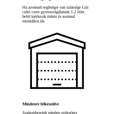
Ha azonnali segítségre van szüksége Gáz
cirkó csere gyorsszolgálatunk 1-2 órán
belül kiérkezik önhöz és azonnal
munkához lát.
Mindenre felkészülve
Szakembereink minden szükséges