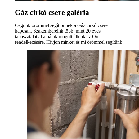
Gáz cirkó csere galéria
Cégünk örömmel segít önnek a Gáz cirkó csere
kapcsán. Szakembereink több, mint 20 éves
tapaszatalattal a hátuk mögött állnak az Ön
rendelkezésére. Hívjon minket és mi örömmel segítünk.