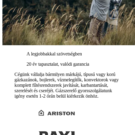
A legjobbakkal szövetségben
20 év tapasztalat, valódi garancia
Cégünk vállalja bármilyen márkájú, típusú vagy korú
gázkazánok, bojlerek, vízmelegítők, konvektorok vagy
komplett fűtésrendszerek javítását, karbantartását,
szerelését és cseréjét. Gázszerelő gyorsszolgálatunk
igény esetén 1-2 órán belül kiérkezik önhöz.