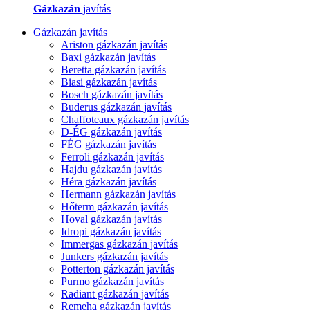
Gázkazán
javítás
Gázkazán javítás
Ariston gázkazán javítás
Baxi gázkazán javítás
Beretta gázkazán javítás
Biasi gázkazán javítás
Bosch gázkazán javítás
Buderus gázkazán javítás
Chaffoteaux gázkazán javítás
D-ÉG gázkazán javítás
FÉG gázkazán javítás
Ferroli gázkazán javítás
Hajdu gázkazán javítás
Héra gázkazán javítás
Hermann gázkazán javítás
Hőterm gázkazán javítás
Hoval gázkazán javítás
Idropi gázkazán javítás
Immergas gázkazán javítás
Junkers gázkazán javítás
Potterton gázkazán javítás
Purmo gázkazán javítás
Radiant gázkazán javítás
Remeha gázkazán javítás